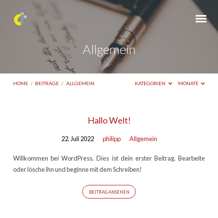
Allgemein
HOME
/
BEITRÄGE
/
ALLGEMEIN
KATEGORIEN
MONATE
Allgemein
Hallo Welt!
22. Juli 2022
philipp
Allgemein
Willkommen bei WordPress. Dies ist dein erster Beitrag. Bearbeite
oder lösche ihn und beginne mit dem Schreiben!
BEITRAG ANSEHEN