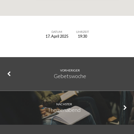
DATUM
UHRZEIT
17. April 2025
19:30
Liederabend
VORHERIGER
Gebetswoche
NÄCHSTER
Themenabend