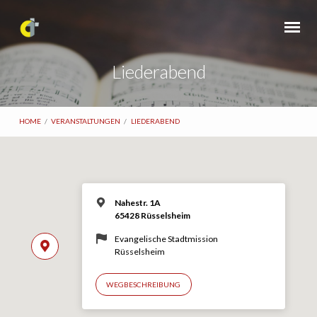
Liederabend
HOME
/
VERANSTALTUNGEN
/
LIEDERABEND
Nahestr. 1A
65428 Rüsselsheim
Evangelische Stadtmission
Rüsselsheim
WEGBESCHREIBUNG