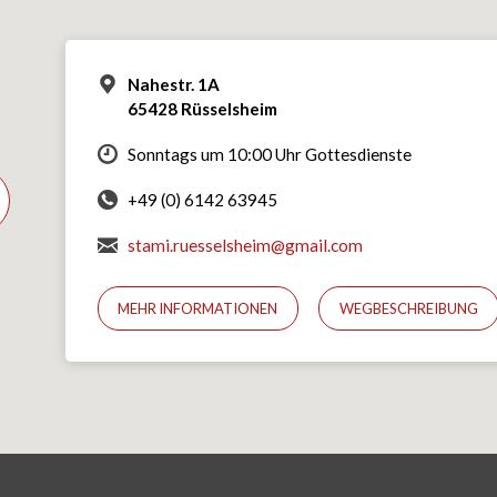
Nahestr. 1A
65428 Rüsselsheim
Sonntags um 10:00 Uhr Gottesdienste
+49 (0) 6142 63945
stami.ruesselsheim@gmail.com
MEHR INFORMATIONEN
WEGBESCHREIBUNG