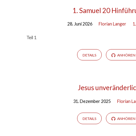
1. Samuel 20 Hinführ
28. Juni 2026
Florian Langer
1
Teil 1
DETAILS
ANHÖREN
Jesus unveränderli
31. Dezember 2025
Florian L
DETAILS
ANHÖREN