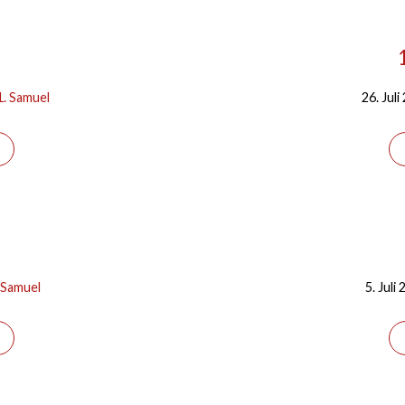
1. Samuel
26. Juli
 Samuel
5. Juli