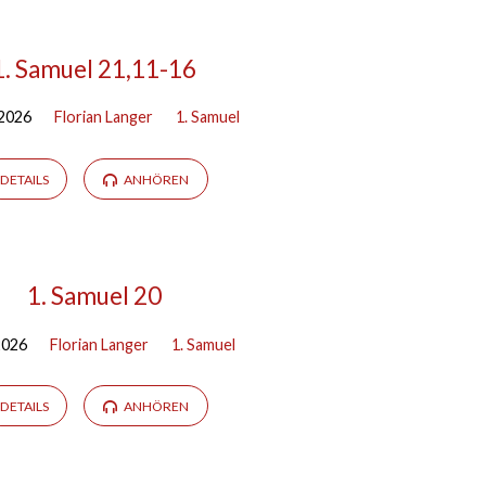
1. Samuel 21,11-16
 2026
Florian Langer
1. Samuel
DETAILS
ANHÖREN
1. Samuel 20
 2026
Florian Langer
1. Samuel
DETAILS
ANHÖREN