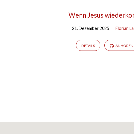
Wenn Jesus wiederk
21. Dezember 2025
Florian L
DETAILS
ANHÖREN