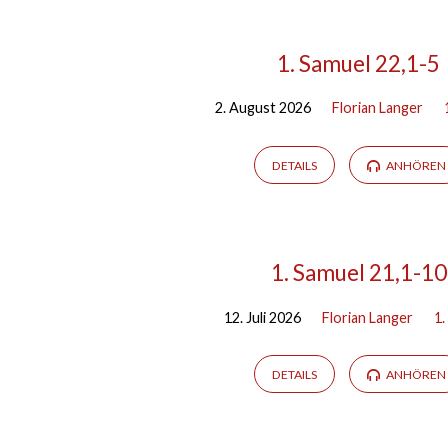
Predigten
1. Samuel 22,1-5
2. August 2026
Florian Langer
by
Florian
DETAILS
ANHÖREN
Langer
1. Samuel 21,1-10
12. Juli 2026
Florian Langer
1.
DETAILS
ANHÖREN