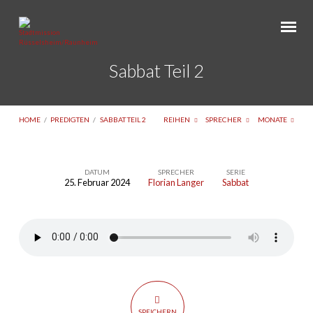
Sabbat Teil 2
HOME
/
PREDIGTEN
/
SABBAT TEIL 2
REIHEN
SPRECHER
MONATE
DATUM
SPRECHER
SERIE
25. Februar 2024
Florian Langer
Sabbat
Sabbat
Teil
2
SPEICHERN