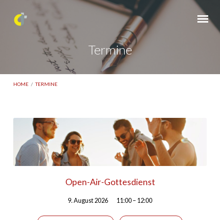
Termine
HOME
/
TERMINE
Termine
Open-Air-Gottesdienst
9. August 2026
11:00 – 12:00