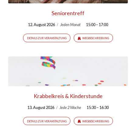
Seniorentreff
12. August 2026
/
Jeden Monat
15:00 – 17:00
DETAILS ZUR VERANSTALTUNG
WEGBESCHREIBUNG
Krabbelkreis & Kinderstunde
13. August 2026
/
Jede 2 Woche
15:30 – 16:30
DETAILS ZUR VERANSTALTUNG
WEGBESCHREIBUNG