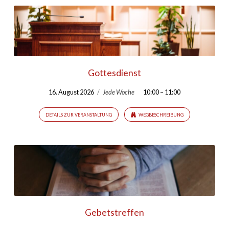
Gottesdienst
16. August 2026
/
Jede Woche
10:00 – 11:00
DETAILS ZUR VERANSTALTUNG
WEGBESCHREIBUNG
Gebetstreffen