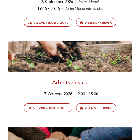
2. September 2026
/
Jeden Monat
19:45 – 20:45
/
1x im Monat mittwochs
DETAILS ZUR VERANSTALTUNG
WEGBESCHREIBUNG
Arbeitseinsatz
17. Oktober 2026
9:00 – 15:00
DETAILS ZUR VERANSTALTUNG
WEGBESCHREIBUNG