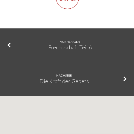
SPEICHERN
VORHERIGER
Freundschaft Teil 6
NÄCHSTER
Die Kraft des Gebets