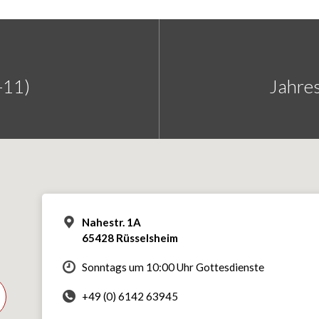
-11)
Jahre
Nahestr. 1A
65428 Rüsselsheim
Sonntags um 10:00 Uhr Gottesdienste
+49 (0) 6142 63945