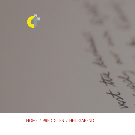
HOME
/
PREDIGTEN
/
HEILIGABEND