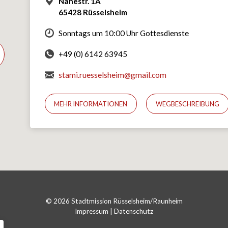
Nahestr. 1A
65428 Rüsselsheim
Sonntags um 10:00 Uhr Gottesdienste
+49 (0) 6142 63945
stami.ruesselsheim@gmail.com
MEHR INFORMATIONEN
WEGBESCHREIBUNG
© 2026 Stadtmission Rüsselsheim/Raunheim
Impressum
|
Datenschutz