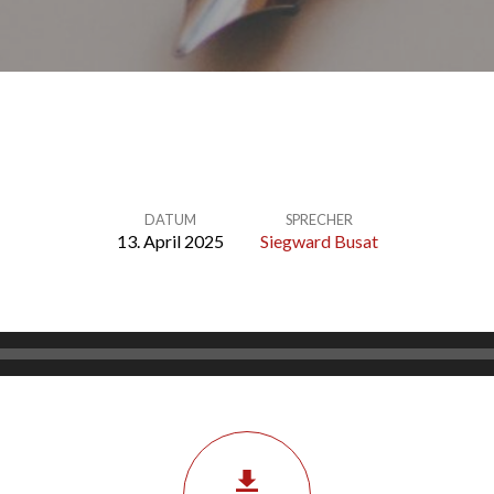
DATUM
SPRECHER
13. April 2025
Siegward Busat