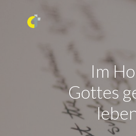
Im Ho
Gottes g
lebe